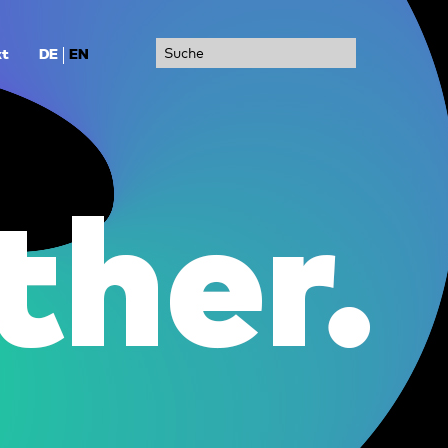
Suche
kt
DE
EN