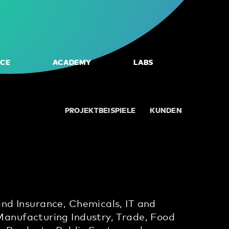
NCE
ACADEMY
LABS
PROJEKTBEISPIELE
KUNDEN
nd Insurance, Chemicals, IT and
anufacturing Industry, Trade, Food