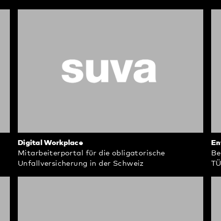
Digital Workplace
En
Mitarbeiterportal für die obligatorische
Be
Unfallversicherung in der Schweiz
TÜ