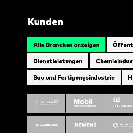
Kunden
Alle Branchen anzeigen
Öffent
Dienstleistungen
Chemieindus
Bau und Fertigungsindustrie
H