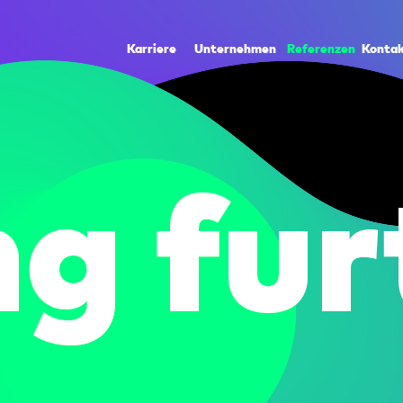
Karriere
Unternehmen
Referenzen
Konta