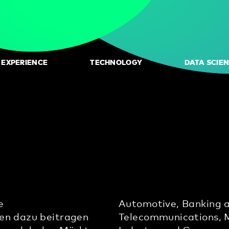
L EXPERIENCE
TECHNOLOGY
DATA SCIE
e
Automotive, Banking a
nen dazu beitragen
Telecommunications, M