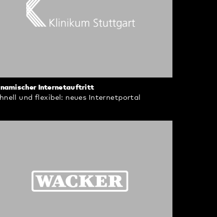
namischer Internetauftritt
hnell und flexibel: neues Internetportal