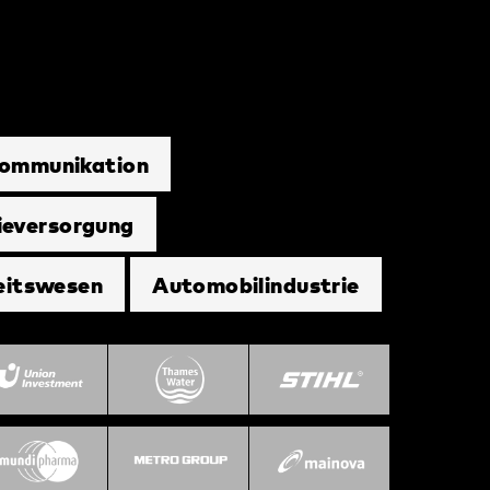
ekommunikation
ieversorgung
eitswesen
Automobilindustrie