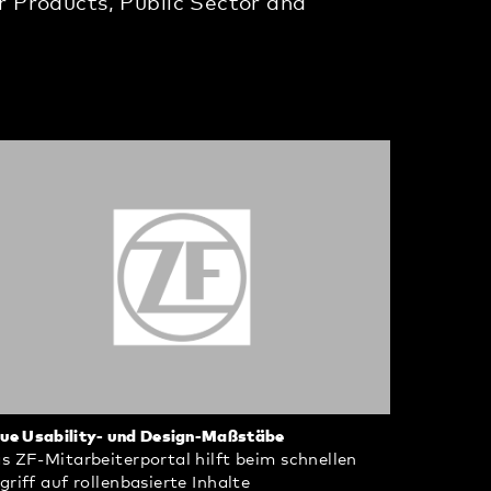
 Products, Public Sector and
ue Usability- und Design-Maßstäbe
s ZF-Mitarbeiterportal hilft beim schnellen
griff auf rollenbasierte Inhalte