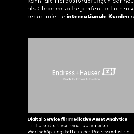
kann, die Herausforderungen der ne
als Chancen zu begreifen und umzus
renommierte
internationale Kunden
a
Digital Service für Predictive Asset Analytics
E+H profitiert von einer optimierten
Wertschöpfungskette in der Prozessindustrie