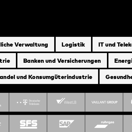
liche Verwaltung
Logistik
IT und Tel
trie
Banken und Versicherungen
Energ
andel und Konsumgüterindustrie
Gesundh