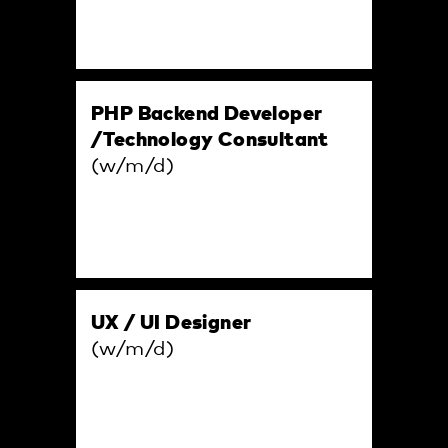
PHP Backend Developer
/Technology Consultant
(w/m/d)
UX / UI Designer
(w/m/d)