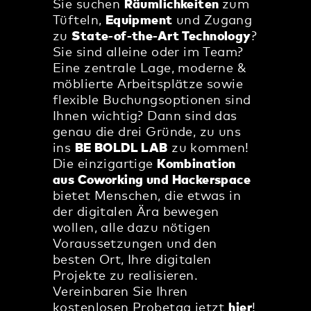
Sie suchen
Räumlichkeiten
zum
Tüfteln,
Equipment
und Zugang
zu
State-of-the-Art Technology
?
Sie sind alleine oder im Team?
Eine zentrale Lage, moderne &
möblierte Arbeitsplätze sowie
flexible Buchungsoptionen sind
Ihnen wichtig? Dann sind das
genau die drei Gründe, zu uns
ins
BE BOLDL LAB
zu kommen!
Die einzigartige
Kombination
aus Coworking und Hackerspace
bietet Menschen, die etwas in
der digitalen Ära bewegen
wollen, alle dazu nötigen
Voraussetzungen und den
besten Ort, Ihre digitalen
Projekte zu realisieren.
Vereinbaren Sie Ihren
kostenlosen Probetag jetzt
hier
!