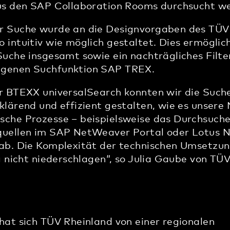
aus den SAP Collaboration Rooms durchsucht w
er Suche wurde an die Designvorgaben des TÜV
 intuitiv wie möglich gestaltet. Dies ermöglic
Suche insgesamt sowie ein nachträgliches Filte
igenen Suchfunktion SAP TREX.
r BTEXX universalSearch konnten wir die Suche
klärend und effizient gestalten, wie es unsere
sche Prozesse – beispielsweise das Durchsuch
quellen im SAP NetWeaver Portal oder Lotus N
 ab. Die Komplexität der technischen Umsetzu
g nicht niederschlagen“, so Julia Gaube von TÜ
hat sich TÜV Rheinland von einer regionalen