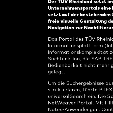
Der TÜV Rheinland setzt i
Unternehmensportals eine 
setzt auf der bestehenden 
freie visuelle Gestaltung 
Navigation zur Nachfilteru
Das Portal des TÜV Rheinl
Informationsplattform (In
Informationskomplexität ze
Suchfunktion, die SAP TRE
Bedienbarkeit nicht mehr 
gelegt.
Um die Suchergebnisse aus
strukturieren, führte BTE
universalSearch ein. Die S
NetWeaver Portal. Mit Hil
Notes-Anwendungen, Cont