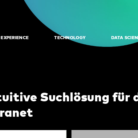
L EXPERIENCE
TECHNOLOGY
DATA SCIE
tuitive Suchlösung für 
tranet