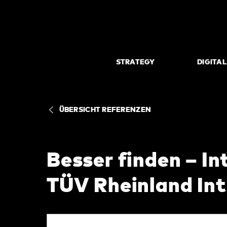
STRATEGY
DIGITA
ÜBERSICHT REFERENZEN
Besser finden – In
TÜV Rheinland In