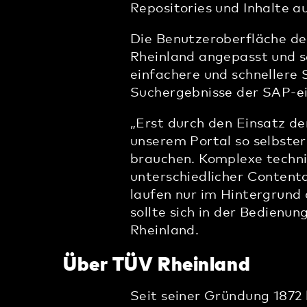
Repositories und Inhalte 
Die Benutzeroberfläche d
Rheinland angepasst und so
einfachere und schnellere 
Suchergebnisse der SAP-e
„Erst durch den Einsatz de
unserem Portal so selbster
brauchen. Komplexe techni
unterschiedlicher Content
laufen nur im Hintergrund
sollte sich in der Bedienun
Rheinland.
Über TÜV Rheinland
Seit seiner Gründung 1872 