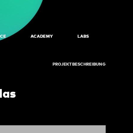
NCE
ACADEMY
LABS
PROJEKTBESCHREIBUNG
das