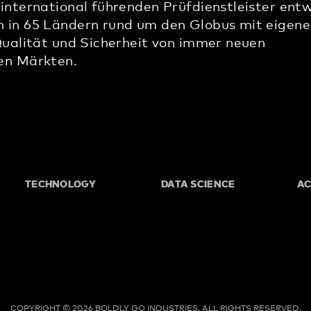
international führenden Prüfdienstleister entw
 in 65 Ländern rund um den Globus mit eigen
Qualität und Sicherheit von immer neuen
en Märkten.
TECHNOLOGY
DATA SCIENCE
A
COPYRIGHT © 2026 BOLDLY GO INDUSTRIES.
ALL RIGHTS RESERVED.