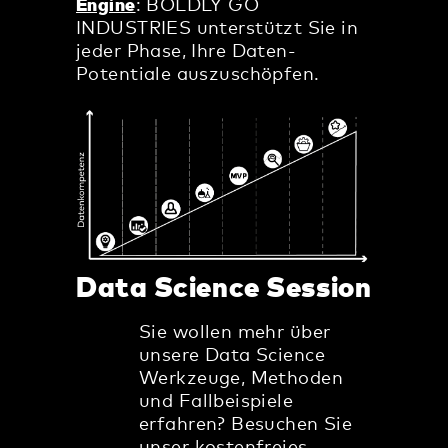
Engine
: BOLDLY GO
INDUSTRIES unterstützt Sie in
jeder Phase, Ihre Daten-
Potentiale auszuschöpfen.
Data Science Session
Sie wollen mehr über
unsere Data Science
Werkzeuge, Methoden
und Fallbeispiele
erfahren? Besuchen Sie
unser kostenfreies