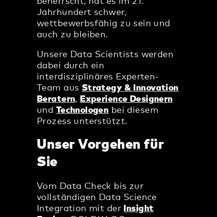
beherrscht, hat es im 21.
Jahrhundert schwer,
wettbewerbsfähig zu sein und
auch zu bleiben.
Unsere Data Scientists werden
dabei durch ein
interdisziplinäres Experten-
Team aus
Strategy & Innovation
Beratern
,
Experience Designern
und
Technologen
bei diesem
Prozess unterstützt.
Unser Vorgehen für
Sie
Vom Data Check bis zur
vollständigen Data Science
Integration mit der
Insight